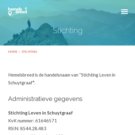
Stichting
HOME
/
STICHTING
Hemelsbreed is de handelsnaam van “Stichting Leven in
Stichting
Schuytgraaf
“
.
Administratieve gegevens
Stichting Leven in Schuytgraaf
KvK nummer: 61646571
RSIN: 8544.28.483