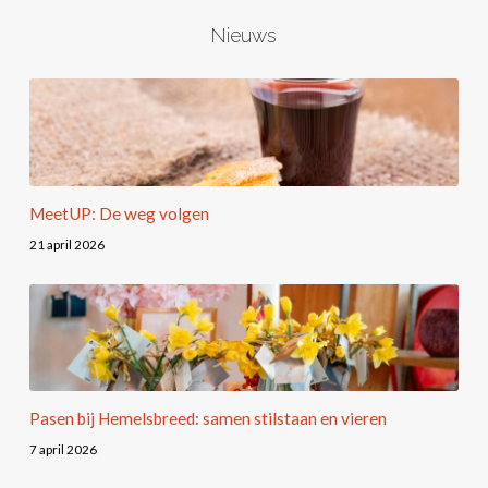
Nieuws
MeetUP: De weg volgen
21 april 2026
Pasen bij Hemelsbreed: samen stilstaan en vieren
7 april 2026