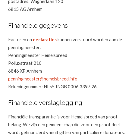
postadres: Wagnerlaan 120
6815 AG Arnhem
Financiële gegevens
Facturen en
declaraties
kunnen verstuurd worden aan de
penningmeester:
Penningmeester Hemelsbreed
Polluxstraat 210
6846 XP Arnhem
penningmeester@hemelsbreed.info
Rekeningnummer: NL55 INGB 0006 3397 26
Financiële verslaglegging
Financiële transparantie is voor Hemelsbreed van groot
belang. We zijn een gemeenschap die voor een groot deel
wordt gefinancierd vanuit giften van particuliere donateurs.