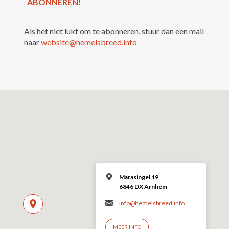
Als het niet lukt om te abonneren, stuur dan een mail
naar
website@hemelsbreed.info
Marasingel 19
6846 DX Arnhem
info@hemelsbreed.info
MEER INFO