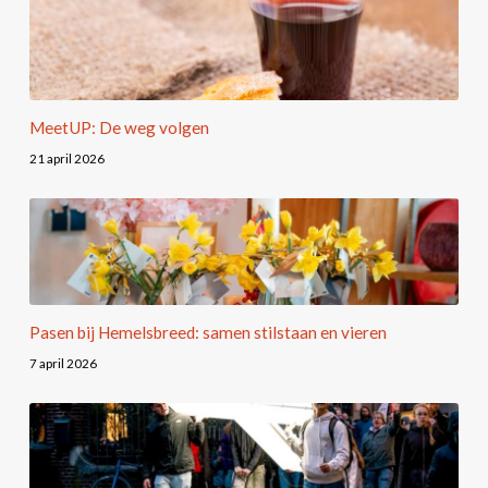
MeetUP: De weg volgen
21 april 2026
Pasen bij Hemelsbreed: samen stilstaan en vieren
7 april 2026