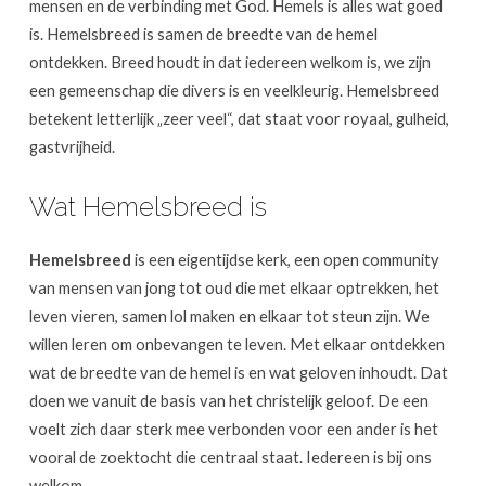
mensen en de verbinding met God. Hemels is alles wat goed
is. Hemelsbreed is samen de breedte van de hemel
ontdekken. Breed houdt in dat iedereen welkom is, we zijn
een gemeenschap die divers is en veelkleurig. Hemelsbreed
betekent letterlijk „zeer veel“, dat staat voor royaal, gulheid,
gastvrijheid.
Wat Hemelsbreed is
Hemelsbreed
is een eigentijdse kerk, een open community
van mensen van jong tot oud die met elkaar optrekken, het
leven vieren, samen lol maken en elkaar tot steun zijn. We
willen leren om onbevangen te leven. Met elkaar ontdekken
wat de breedte van de hemel is en wat geloven inhoudt. Dat
doen we vanuit de basis van het christelijk geloof. De een
voelt zich daar sterk mee verbonden voor een ander is het
vooral de zoektocht die centraal staat. Iedereen is bij ons
welkom.