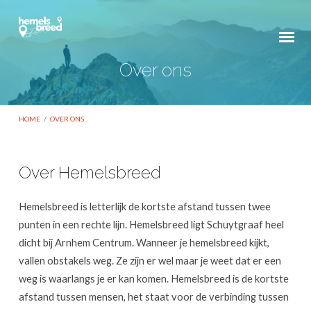
Over ons
HOME
/
OVER ONS
Over Hemelsbreed
Over
Hemelsbreed is letterlijk de kortste afstand tussen twee
ons
punten in een rechte lijn. Hemelsbreed ligt Schuytgraaf heel
dicht bij Arnhem Centrum. Wanneer je hemelsbreed kijkt,
vallen obstakels weg. Ze zijn er wel maar je weet dat er een
weg is waarlangs je er kan komen. Hemelsbreed is de kortste
afstand tussen mensen, het staat voor de verbinding tussen