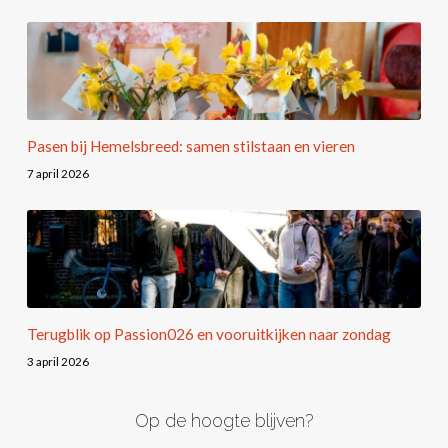
Pasen bij Hemelsbreed: samen stilstaan en vieren
7 april 2026
Terugblik op Passion026 en vooruitkijken naar zondag
3 april 2026
Op de hoogte blijven?