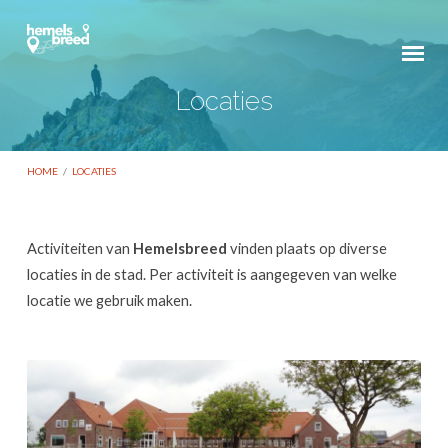
Locaties
HOME
/
LOCATIES
Activiteiten van
Hemelsbreed
vinden plaats op diverse
Locaties
locaties in de stad. Per activiteit is aangegeven van welke
locatie we gebruik maken.