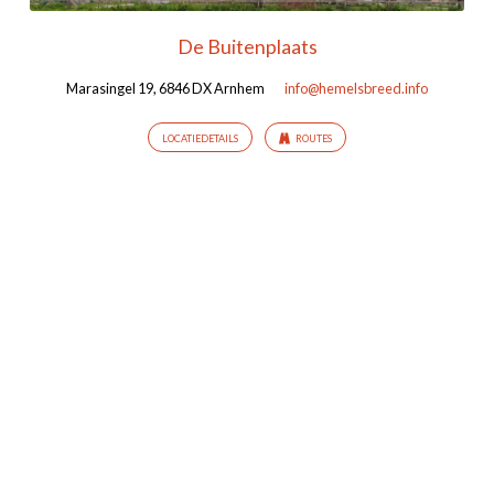
De Buitenplaats
Marasingel 19, 6846 DX Arnhem
info@hemelsbreed.info
LOCATIEDETAILS
ROUTES