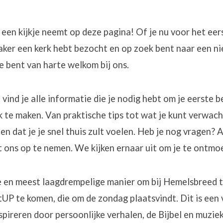
 een kijkje neemt op deze pagina! Of je nu voor het eer
vaker een kerk hebt bezocht en op zoek bent naar een n
 bent van harte welkom bij ons.
k
vind je alle informatie die je nodig hebt om je eerste 
k te maken. Van praktische tips tot wat je kunt verwach
en dat je je snel thuis zult voelen. Heb je nog vragen? 
 ons op te nemen. We kijken ernaar uit om je te ontmo
 en meest laagdrempelige manier om bij Hemelsbreed te
P te komen, die om de zondag plaatsvindt. Dit is een 
spireren door persoonlijke verhalen, de Bijbel en muzie