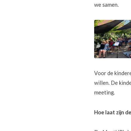
we samen.
Voor de kinder
willen. De kind
meeting.
Hoe laat zijn 