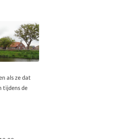
n als ze dat
 tijdens de