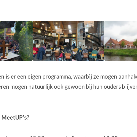
en is er een eigen programma, waarbij ze mogen aanhake
eren mogen natuurlijk ook gewoon bij hun ouders blijven
de MeetUP’s?