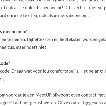
. Leuk als je ook iets meeneemt! Dit is echter niet verp
ard om mee te eten, ook als je niets meeneemt.
ets meenemen?
 mee te nemen. Bijbelteksten en liedteksten worden ge
ag dus, maar hoeft niet.
scode?
scode. Draag wat voor jou comfortabel is. Het belangrijk
lt.
jn om voordat je een MeetUP bijwoont even contact met
vragen? Laat het gerust weten. Onze contactgegevens v