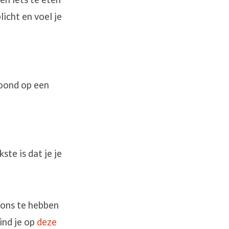
licht en voel je
toond op een
ste is dat je je
 ons te hebben
ind je op
deze