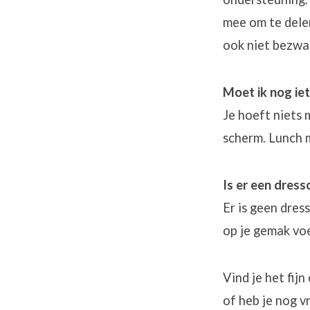
mee om te delen
ook niet bezwa
Moet ik nog i
Je hoeft niets
scherm. Lunch m
Is er een dres
Er is geen dres
op je gemak voe
Vind je het fi
of heb je nog 