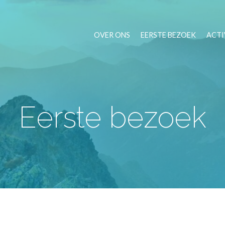
OVER ONS
EERSTE BEZOEK
ACTI
Eerste bezoek