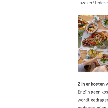
Jazeker! Iedere
Zijn er kosten
Er zijn geen ko
wordt gedragen 
ondersteuning.