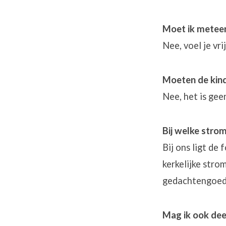
Moet ik meteen
Nee, voel je vr
Moeten de kind
Nee, het is gee
Bij welke stro
Bij ons ligt de
kerkelijke str
gedachtengoe
Mag ik ook dee