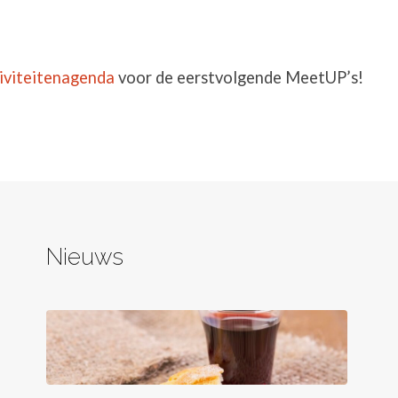
iviteitenagenda
voor de eerstvolgende MeetUP’s!
Nieuws