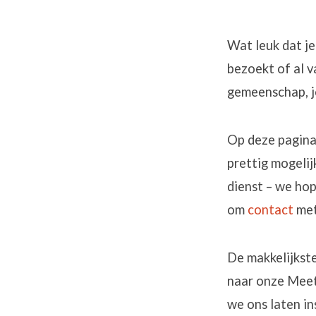
Wat leuk dat je
bezoekt of al 
Eerste
gemeenschap, je
bezoe
Op deze pagina 
prettig mogelij
dienst – we hop
om
contact
met
De makkelijkste
naar onze MeetU
we ons laten in