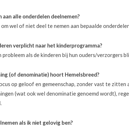
 aan alle onderdelen deelnemen?
ij om wel of niet deel te nemen aan bepaalde onderdelen
eren verplicht naar het kinderprogramma?
n probleem als de kinderen bij hun ouders/verzorgers bli
ming (of denominatie) hoort Hemelsbreed?
 focus op geloof en gemeenschap, zonder vast te zitten 
omingen (wat ook wel denominatie genoemd wordt), rege
d.
lnemen als ik niet gelovig ben?