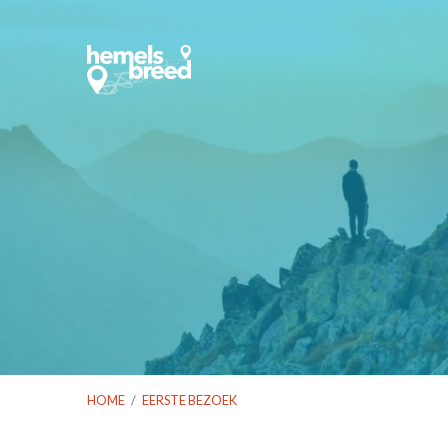
HOME
/
EERSTE BEZOEK