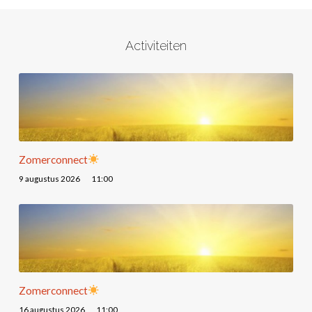
Activiteiten
Zomerconnect
9 augustus 2026
11:00
Zomerconnect
16 augustus 2026
11:00