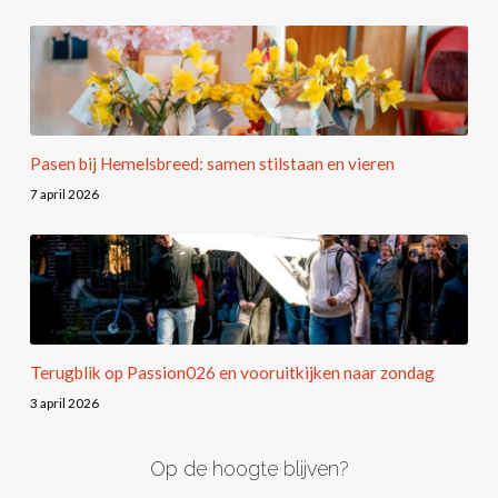
Pasen bij Hemelsbreed: samen stilstaan en vieren
7 april 2026
Terugblik op Passion026 en vooruitkijken naar zondag
3 april 2026
Op de hoogte blijven?