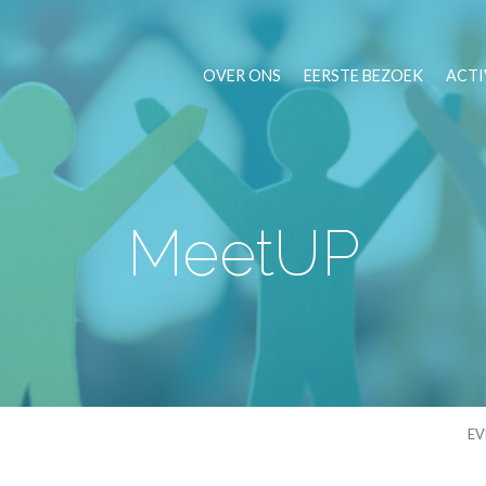
OVER ONS
EERSTE BEZOEK
ACTI
MeetUP
EV