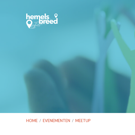
HOME
/
EVENEMENTEN
/
MEETUP