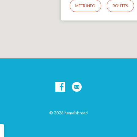
MEER INFO
ROUTES
© 2026 hemelsbreed