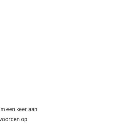
om een keer aan
twoorden op