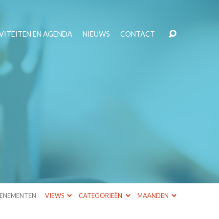
VITEITEN EN AGENDA
NIEUWS
CONTACT
ENEMENTEN
VIEWS
CATEGORIEËN
MAANDEN