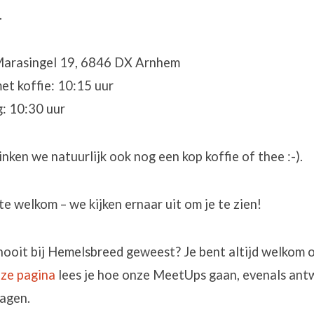
.
Marasingel 19, 6846 DX Arnhem
et koffie: 10:15 uur
: 10:30 uur
inken we natuurlijk ook nog een kop koffie of thee :-).
te welkom – we kijken ernaar uit om je te zien!
 nooit bij Hemelsbreed geweest? Je bent altijd welkom 
ze pagina
lees je hoe onze MeetUps gaan, evenals an
ragen.