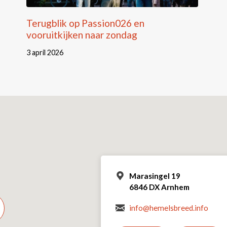
Terugblik op Passion026 en
vooruitkijken naar zondag
3 april 2026
Marasingel 19
6846 DX Arnhem
info@hemelsbreed.info