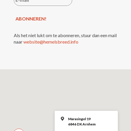
Als het niet lukt om te abonneren, stuur dan een mail
naar
website@hemelsbreed.info
Marasingel 19
6846 DX Arnhem