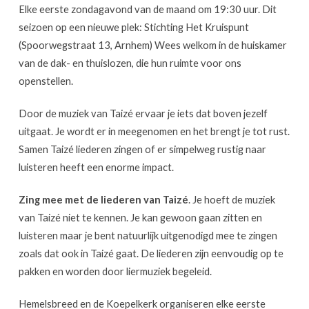
Elke eerste zondagavond van de maand om 19:30 uur. Dit
seizoen op een nieuwe plek:
Stichting Het Kruispunt
(Spoorwegstraat 13, Arnhem) Wees welkom in de huiskamer
van de dak- en thuislozen, die hun ruimte voor ons
openstellen.
Door de muziek van Taizé ervaar je iets dat boven jezelf
uitgaat. Je wordt er in meegenomen en het brengt je tot rust.
Samen Taizé liederen zingen of er simpelweg rustig naar
luisteren heeft een enorme impact.
Zing mee met de liederen van Taizé
. Je hoeft de muziek
van Taizé niet te kennen. Je kan gewoon gaan zitten en
luisteren maar je bent natuurlijk uitgenodigd mee te zingen
zoals dat ook in Taizé gaat. De liederen zijn eenvoudig op te
pakken en worden door liermuziek begeleid.
Hemelsbreed en de Koepelkerk organiseren elke eerste