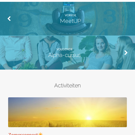
VORIGE
MeetUP
VOLGENDE
Alpha-cursus
Activiteiten
Zomerconnect